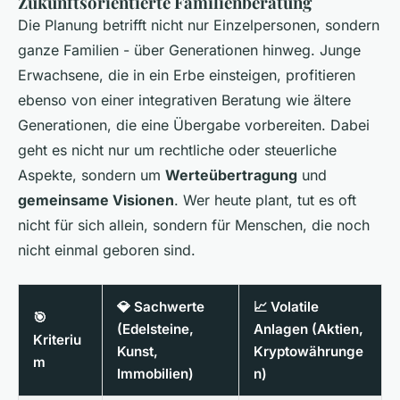
Zukunftsorientierte Familienberatung
Die Planung betrifft nicht nur Einzelpersonen, sondern
ganze Familien - über Generationen hinweg. Junge
Erwachsene, die in ein Erbe einsteigen, profitieren
ebenso von einer integrativen Beratung wie ältere
Generationen, die eine Übergabe vorbereiten. Dabei
geht es nicht nur um rechtliche oder steuerliche
Aspekte, sondern um
Werteübertragung
und
gemeinsame Visionen
. Wer heute plant, tut es oft
nicht für sich allein, sondern für Menschen, die noch
nicht einmal geboren sind.
💎 Sachwerte
📈 Volatile
🎯
(Edelsteine,
Anlagen (Aktien,
Kriteriu
Kunst,
Kryptowährunge
m
Immobilien)
n)