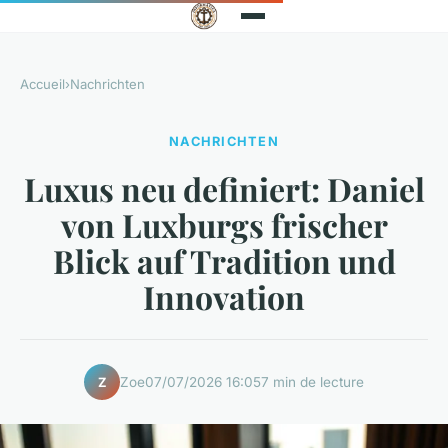
Accueil
›
Nachrichten
NACHRICHTEN
Luxus neu definiert: Daniel
von Luxburgs frischer
Blick auf Tradition und
Innovation
Zoe
07/07/2026 16:05
7 min de lecture
Z