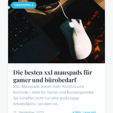
VIDEOSPIELE
Die besten xxl mauspads für
gamer und bürobedarf
XXL-Mauspads bieten mehr Komfort und
Kontrolle – ideal für Gamer und Büroangestellte.
Sie schaffen nicht nur eine großzügige
Arbeitsfläche, sondern ve...
13. September 2025
4 Min. Lesezeit →