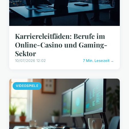
Karriereleitfäden: Berufe im
Online-Casino und Gaming-
Sektor
10/07/2026 12:02
7 Min. Lesezeit →
VIDEOSPIELE