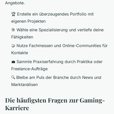
Angebote.
🏆 Erstelle ein überzeugendes Portfolio mit
eigenen Projekten
🎯 Wähle eine Spezialisierung und vertiefe deine
Fähigkeiten
🤝 Nutze Fachmessen und Online-Communities für
Kontakte
💼 Sammle Praxiserfahrung durch Praktika oder
Freelance-Aufträge
🔍 Bleibe am Puls der Branche durch News und
Marktanálisen
Die häufigsten Fragen zur Gaming-
Karriere