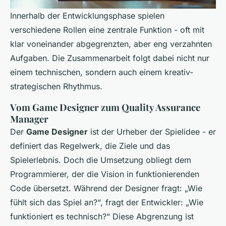
Innerhalb der Entwicklungsphase spielen
verschiedene Rollen eine zentrale Funktion - oft mit
klar voneinander abgegrenzten, aber eng verzahnten
Aufgaben. Die Zusammenarbeit folgt dabei nicht nur
einem technischen, sondern auch einem kreativ-
strategischen Rhythmus.
Vom Game Designer zum Quality Assurance
Manager
Der
Game Designer
ist der Urheber der Spielidee - er
definiert das Regelwerk, die Ziele und das
Spielerlebnis. Doch die Umsetzung obliegt dem
Programmierer, der die Vision in funktionierenden
Code übersetzt. Während der Designer fragt: „Wie
fühlt sich das Spiel an?“, fragt der Entwickler: „Wie
funktioniert es technisch?“ Diese Abgrenzung ist