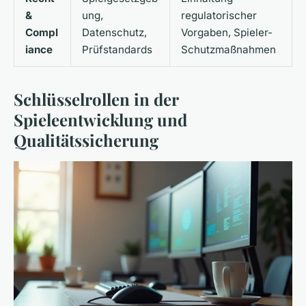
&
ung,
regulatorischer
Compl
Datenschutz,
Vorgaben, Spieler-
iance
Prüfstandards
Schutzmaßnahmen
Schlüsselrollen in der
Spieleentwicklung und
Qualitätssicherung