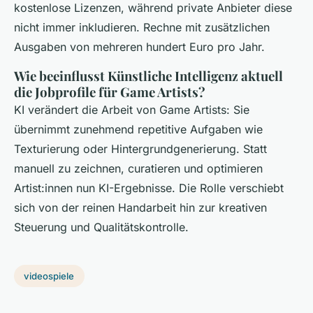
kostenlose Lizenzen, während private Anbieter diese
nicht immer inkludieren. Rechne mit zusätzlichen
Ausgaben von mehreren hundert Euro pro Jahr.
Wie beeinflusst Künstliche Intelligenz aktuell
die Jobprofile für Game Artists?
KI verändert die Arbeit von Game Artists: Sie
übernimmt zunehmend repetitive Aufgaben wie
Texturierung oder Hintergrundgenerierung. Statt
manuell zu zeichnen, curatieren und optimieren
Artist:innen nun KI-Ergebnisse. Die Rolle verschiebt
sich von der reinen Handarbeit hin zur kreativen
Steuerung und Qualitätskontrolle.
videospiele