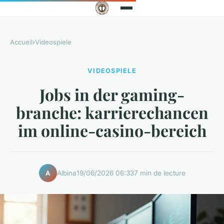
Accueil
›
Videospiele
VIDEOSPIELE
Jobs in der gaming-
branche: karrierechancen
im online-casino-bereich
Albina
19/06/2026 06:33
7 min de lecture
A