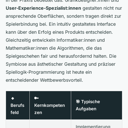
In der Praxis bedeutet das: Grafikdesigner:innen und
User-Experience-Spezialist:innen
gestalten nicht nur
ansprechende Oberflächen, sondern tragen direkt zur
Spielerbindung bei. Ein intuitiv gestaltetes Interface
kann über den Erfolg eines Produkts entscheiden.
Gleichzeitig entwickeln Informatiker:innen und
Mathematiker:innen die Algorithmen, die das
Spielgeschehen fair und herausfordernd halten. Die
Symbiose aus ästhetischer Gestaltung und präziser
Spiellogik-Programmierung ist heute ein
entscheidender Wettbewerbsvorteil.
🔹
🔑
🎯 Typische
Berufs
Kernkompeten
Aufgaben
feld
zen
Implementierung