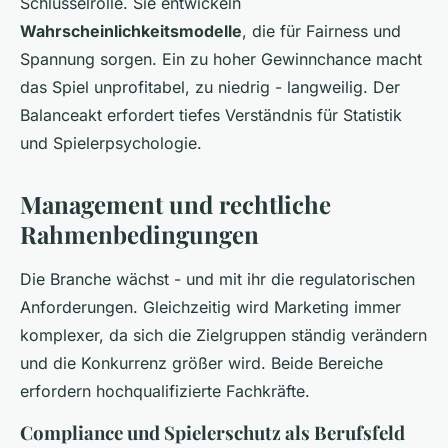
Schlüsselrolle. Sie entwickeln
Wahrscheinlichkeitsmodelle
, die für Fairness und
Spannung sorgen. Ein zu hoher Gewinnchance macht
das Spiel unprofitabel, zu niedrig - langweilig. Der
Balanceakt erfordert tiefes Verständnis für Statistik
und Spielerpsychologie.
Management und rechtliche
Rahmenbedingungen
Die Branche wächst - und mit ihr die regulatorischen
Anforderungen. Gleichzeitig wird Marketing immer
komplexer, da sich die Zielgruppen ständig verändern
und die Konkurrenz größer wird. Beide Bereiche
erfordern hochqualifizierte Fachkräfte.
Compliance und Spielerschutz als Berufsfeld