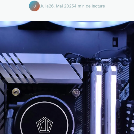
Julia
26. Mai 2025
4 min de lecture
J