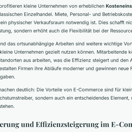
profitieren kleine Unternehmen von erheblichen
Kostenein
lassischen Einzelhandel. Miete, Personal- und Betriebskoste
ein physischer Verkaufsraum notwendig ist. Dies schafft nic
astung, sondern erhöht auch die Flexibilität bei der Ressour
nd das ortsunabhängige Arbeiten sind weitere wichtige Vort
leine Unternehmen gezielt nutzen können. Mitarbeitende 
andorten aus arbeiten, was die Effizienz steigert und den A
 gestalten Firmen ihre Abläufe moderner und gewinnen neue 
fgaben.
achen deutlich: Die Vorteile von E-Commerce sind für kle
achstumstreiber, sondern auch ein entscheidendes Element, u
stehen.
ierung und Effizienzsteigerung im E-C