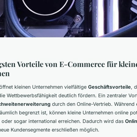
gsten Vorteile von E-Commerce für klein
men
fnet kleinen Unternehmen vielfältige
Geschäftsvorteile
, 
 Wettbewerbsfähigkeit deutlich fördern. Ein zentraler Vorte
chweitenerweiterung
durch den Online-Vertrieb. Während e
äumlich begrenzt ist, können kleine Unternehmen online po
 oder sogar international erreichen. Dadurch wird das
Onli
eue Kundensegmente erschließen möglich.