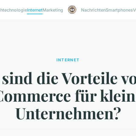
htechnologie
Internet
Marketing
Nachrichten
Smartphones
V
INTERNET
sind die Vorteile v
Commerce für klein
Unternehmen?