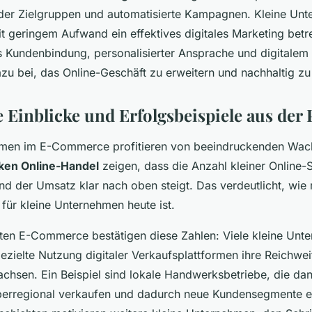
der Zielgruppen und automatisierte Kampagnen. Kleine Un
t geringem Aufwand ein effektives digitales Marketing betr
 Kundenbindung, personalisierter Ansprache und digitalem 
zu bei, das Online-Geschäft zu erweitern und nachhaltig zu
e Einblicke und Erfolgsbeispiele aus der 
hmen im E-Commerce profitieren von beeindruckenden Wac
iken Online-Handel
zeigen, dass die Anzahl kleiner Online-
d der Umsatz klar nach oben steigt. Das verdeutlicht, wie 
für kleine Unternehmen heute ist.
ten E-Commerce bestätigen diese Zahlen: Viele kleine Unt
ezielte Nutzung digitaler Verkaufsplattformen ihre Reichwei
wachsen. Ein Beispiel sind lokale Handwerksbetriebe, die 
berregional verkaufen und dadurch neue Kundensegmente e