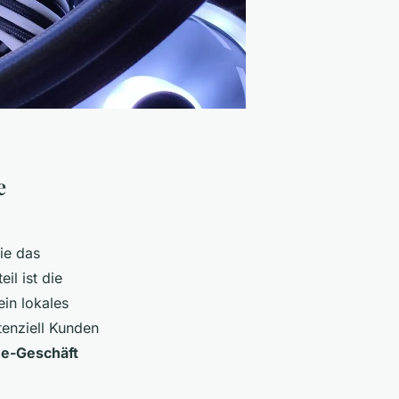
e
die das
il ist die
in lokales
tenziell Kunden
ne-Geschäft