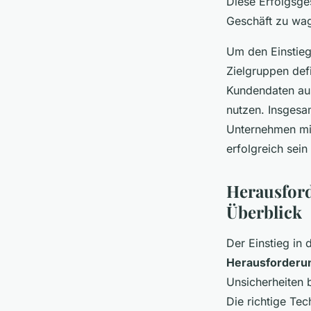
Diese Erfolgsge
Geschäft zu wa
Um den Einstieg 
Zielgruppen defi
Kundendaten aus
nutzen. Insgesam
Unternehmen mit 
erfolgreich sein
Herausfor
Überblick
Der Einstieg in 
Herausforder
Unsicherheiten 
Die richtige Te