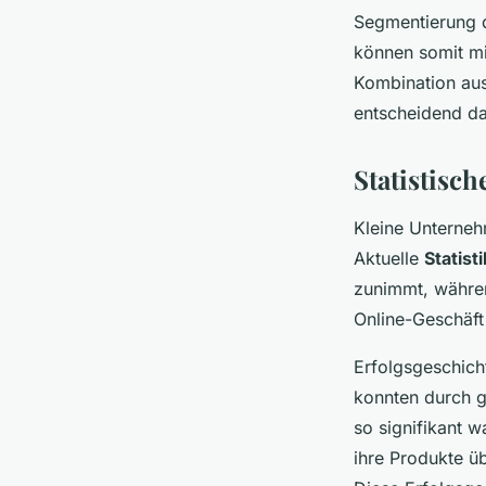
Segmentierung 
können somit mi
Kombination aus
entscheidend da
Statistisch
Kleine Unterne
Aktuelle
Statist
zunimmt, währen
Online-Geschäft 
Erfolgsgeschich
konnten durch g
so signifikant 
ihre Produkte ü