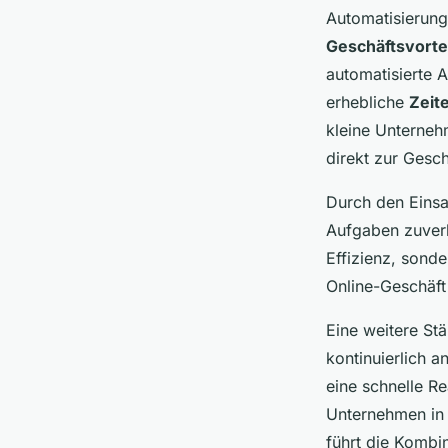
Automatisierung
Geschäftsvorte
automatisierte 
erhebliche
Zeit
kleine Unterneh
direkt zur Gesc
Durch den Eins
Aufgaben zuverl
Effizienz, sonde
Online-Geschäft
Eine weitere St
kontinuierlich 
eine schnelle R
Unternehmen in 
führt die Kombi