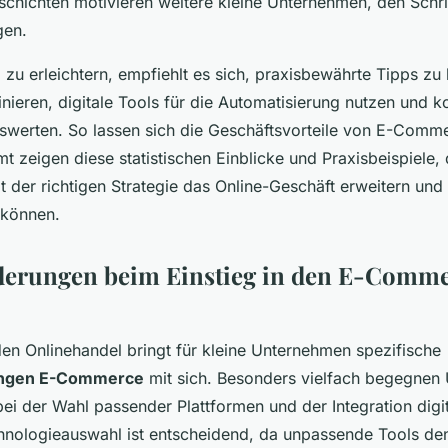
schichten motivieren weitere kleine Unternehmen, den Schrit
gen.
zu erleichtern, empfiehlt es sich, praxisbewährte Tipps zu
nieren, digitale Tools für die Automatisierung nutzen und ko
werten. So lassen sich die Geschäftsvorteile von E-Comm
t zeigen diese statistischen Einblicke und Praxisbeispiele, 
der richtigen Strategie das Online-Geschäft erweitern und l
 können.
derungen beim Einstieg in den E-Comm
den Onlinehandel bringt für kleine Unternehmen spezifische
ungen E-Commerce
mit sich. Besonders vielfach begegnen
bei der Wahl passender Plattformen und der Integration digi
chnologieauswahl ist entscheidend, da unpassende Tools de