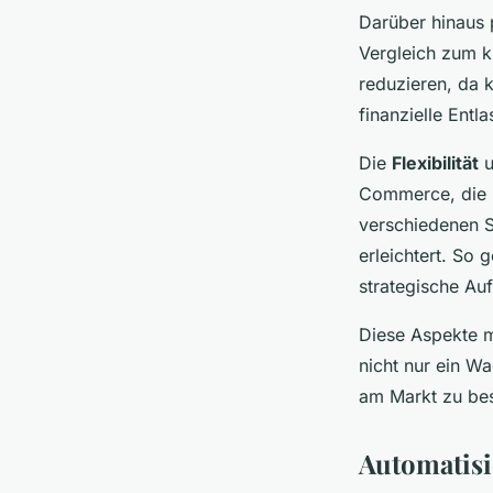
Darüber hinaus 
Vergleich zum k
reduzieren, da k
finanzielle Entl
Die
Flexibilität
u
Commerce, die k
verschiedenen St
erleichtert. So
strategische Au
Diese Aspekte m
nicht nur ein W
am Markt zu be
Automatis