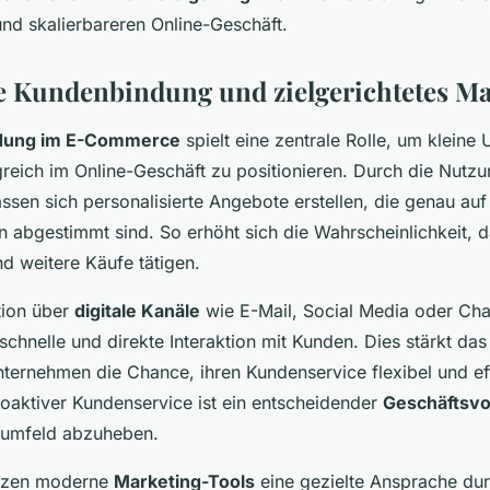
und skalierbareren Online-Geschäft.
e Kundenbindung und zielgerichtetes Ma
dung im E-Commerce
spielt eine zentrale Rolle, um klein
lgreich im Online-Geschäft zu positionieren. Durch die Nutz
ssen sich personalisierte Angebote erstellen, die genau auf
n abgestimmt sind. So erhöht sich die Wahrscheinlichkeit, 
d weitere Käufe tätigen.
ion über
digitale Kanäle
wie E-Mail, Social Media oder Cha
schnelle und direkte Interaktion mit Kunden. Dies stärkt da
nternehmen die Chance, ihren Kundenservice flexibel und eff
roaktiver Kundenservice ist ein entscheidender
Geschäftsvor
umfeld abzuheben.
tzen moderne
Marketing-Tools
eine gezielte Ansprache du