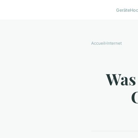
Geräte
Hoc
Accueil
›
Internet
Was 