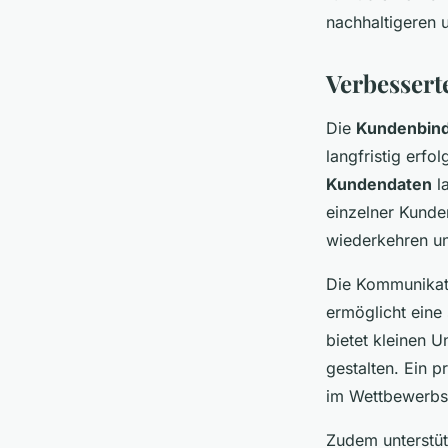
nachhaltigeren 
Verbessert
Die
Kundenbin
langfristig erfo
Kundendaten
la
einzelner Kunde
wiederkehren un
Die Kommunikat
ermöglicht eine 
bietet kleinen U
gestalten. Ein p
im Wettbewerbs
Zudem unterstü