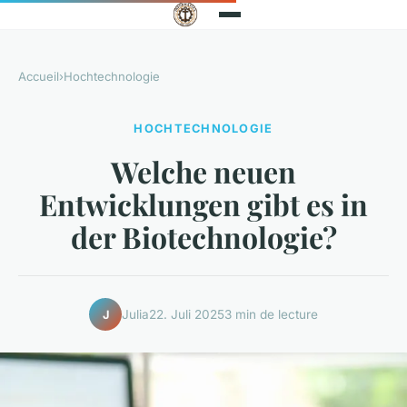
Accueil
›
Hochtechnologie
HOCHTECHNOLOGIE
Welche neuen
Entwicklungen gibt es in
der Biotechnologie?
Julia
22. Juli 2025
3 min de lecture
J