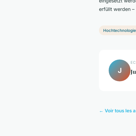
eingesetzt werd
erfüllt werden –
Hochtechnologi
EC
J
Ju
← Voir tous les 