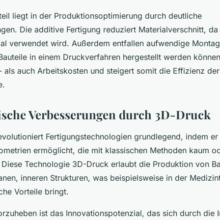
teil liegt in der Produktionsoptimierung durch deutliche
en. Die additive Fertigung reduziert Materialverschnitt, da
ial verwendet wird. Außerdem entfallen aufwendige Monta
auteile in einem Druckverfahren hergestellt werden können
 als auch Arbeitskosten und steigert somit die Effizienz d
e.
ische Verbesserungen durch 3D-Druck
volutioniert Fertigungstechnologien grundlegend, indem e
metrien ermöglicht, die mit klassischen Methoden kaum od
 Diese Technologie 3D-Druck erlaubt die Produktion von Ba
anen, inneren Strukturen, was beispielsweise in der Medizin
che Vorteile bringt.
rzuheben ist das Innovationspotenzial, das sich durch die I