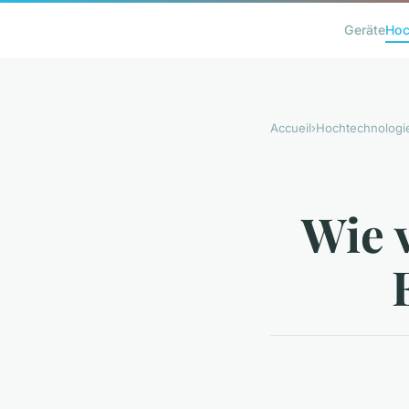
Geräte
Hoc
Accueil
›
Hochtechnologi
Wie 