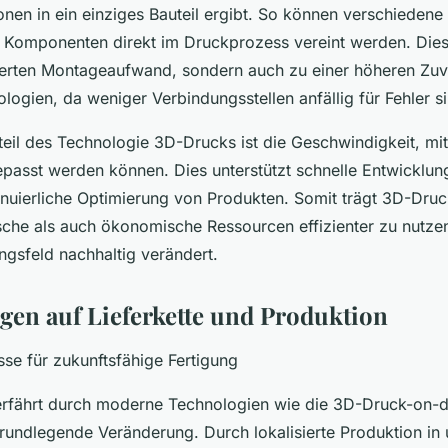
onen in ein einziges Bauteil ergibt. So können verschieden
e Komponenten direkt im Druckprozess vereint werden. Dies 
erten Montageaufwand, sondern auch zu einer höheren Zuve
logien, da weniger Verbindungsstellen anfällig für Fehler s
rteil des Technologie 3D-Drucks ist die Geschwindigkeit, mi
gepasst werden können. Dies unterstützt schnelle Entwicklu
tinuierliche Optimierung von Produkten. Somit trägt 3D-Druc
che als auch ökonomische Ressourcen effizienter zu nutze
ngsfeld nachhaltig verändert.
en auf Lieferkette und Produktion
sse für zukunftsfähige Fertigung
 erfährt durch moderne Technologien wie die 3D-Druck-on
grundlegende Veränderung. Durch lokalisierte Produktion in 