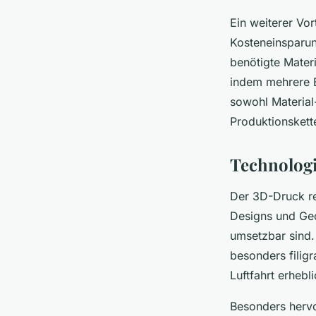
Ein weiterer Vor
Kosteneinsparung
benötigte Mater
indem mehrere B
sowohl Material-
Produktionskett
Technolog
Der 3D-Druck re
Designs und Geo
umsetzbar sind.
besonders filigr
Luftfahrt erhebli
Besonders hervo