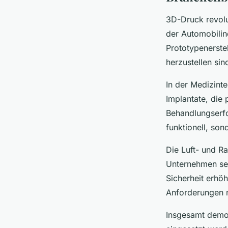
3D-Druck revolu
der Automobilin
Prototypenerste
herzustellen si
In der Medizinte
Implantate, die
Behandlungserfo
funktionell, so
Die Luft- und Ra
Unternehmen set
Sicherheit erhö
Anforderungen n
Insgesamt demon