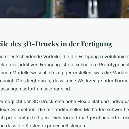
ile des 3D-Drucks in der Fertigung
tet entscheidende Vorteile, die die Fertigung revolutioniere
kte der additiven Fertigung ist die schnellere Prototypenen
nen Modelle wesentlich zügiger erstellen, was die Markte
eunigt. Dies liegt daran, dass keine Werkzeuge oder Forme
assungen sofort umsetzbar sind.
rmöglicht der 3D-Druck eine hohe Flexibilität und Individu
lexe Geometrien, die mit traditionellen Methoden schwer he
ich problemlos fertigen. Dies fördert maßgeschneiderte Lös
ne dass die Kosten exponentiell steigen.