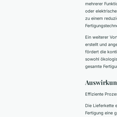
mehrerer Funkti
oder elektrisch
zu einem reduzi
Fertigungstechno
Ein weiterer Vo
erstellt und an
fördert die kon
sowohl ökologis
gesamte Fertigu
Auswirkung
Effiziente Proze
Die Lieferkette
Fertigung eine 