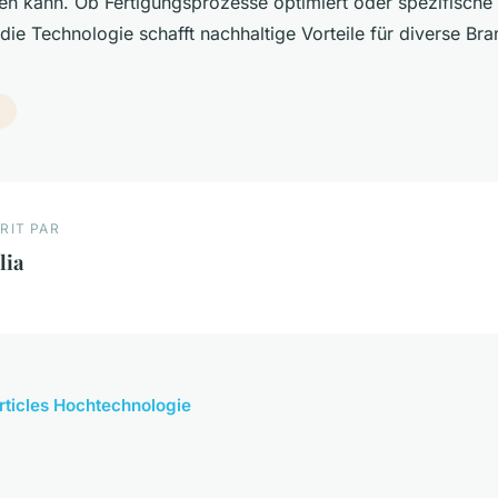
en kann. Ob Fertigungsprozesse optimiert oder spezifisch
 die Technologie schafft nachhaltige Vorteile für diverse Br
e
RIT PAR
lia
articles Hochtechnologie