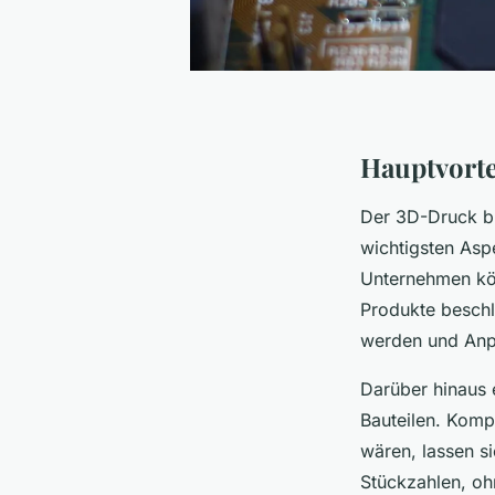
Hauptvorte
Der 3D-Druck bie
wichtigsten Aspe
Unternehmen kön
Produkte beschl
werden und Anp
Darüber hinaus e
Bauteilen. Komp
wären, lassen s
Stückzahlen, oh