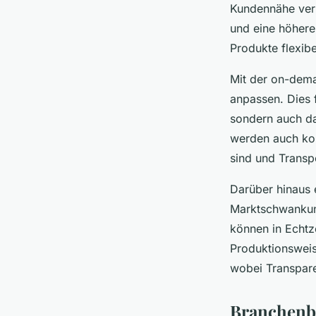
Kundennähe verk
und eine höhere 
Produkte flexibe
Mit der on-dema
anpassen. Dies 
sondern auch da
werden auch kom
sind und Trans
Darüber hinaus 
Marktschwankun
können in Echtz
Produktionsweise
wobei Transpare
Branchenb