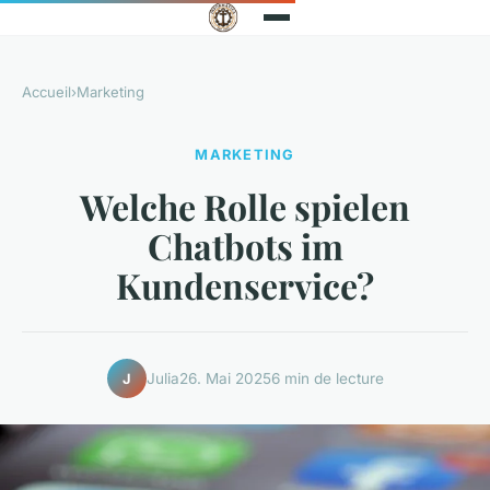
Accueil
›
Marketing
MARKETING
Welche Rolle spielen
Chatbots im
Kundenservice?
Julia
26. Mai 2025
6 min de lecture
J